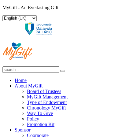
MyGift - An Everlasting Gift
Home
About MyGift
Board of Trustees
MyGift Management
Type of Endowment
Chronology MyGift
Way To Give
Policy
Promotion Kit
Sponsor
Coorporate