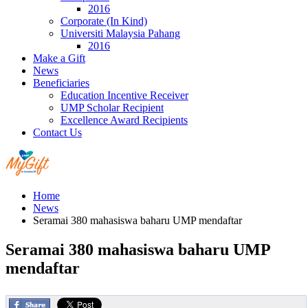
2016
Corporate (In Kind)
Universiti Malaysia Pahang
2016
Make a Gift
News
Beneficiaries
Education Incentive Receiver
UMP Scholar Recipient
Excellence Award Recipients
Contact Us
Home
News
Seramai 380 mahasiswa baharu UMP mendaftar
Seramai 380 mahasiswa baharu UMP
mendaftar